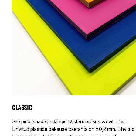
CLASSIC
Sile pind, saadaval kõigis 12 standardses värvitoonis.
Lihvitud plaatide paksuse tolerants on ±0,2 mm. Lihvitud